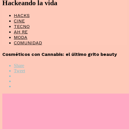
Hackeando la vida
HACKS
CINE
TECNO
AH RE
MODA
COMUNIDAD
Cosméticos con Cannabis: el último grito beauty
Share
Tweet