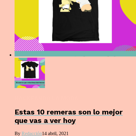
HACKEANDO LA MODA
Estas 10 remeras son lo mejor
que vas a ver hoy
By
Redacción
14 abril, 2021