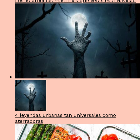
Los 10 arbolitos más frikis que verás esta Navidad
4 leyendas urbanas tan universales como
aterradoras