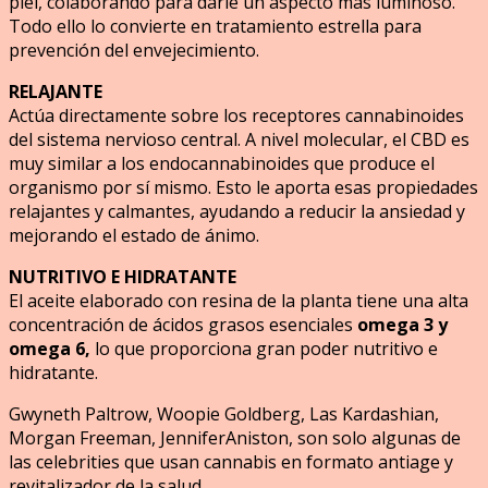
piel, colaborando para darle un aspecto más luminoso.
Todo ello lo convierte en tratamiento estrella para
prevención del envejecimiento.
RELAJANTE
Actúa directamente sobre los receptores cannabinoides
del sistema nervioso central. A nivel molecular, el CBD es
muy similar a los endocannabinoides que produce el
organismo por sí mismo. Esto le aporta esas propiedades
relajantes y calmantes, ayudando a reducir la ansiedad y
mejorando el estado de ánimo.
NUTRITIVO E HIDRATANTE
El aceite elaborado con resina de la planta tiene una alta
concentración de ácidos grasos esenciales
omega 3 y
omega 6,
lo que proporciona gran poder nutritivo e
hidratante.
Gwyneth Paltrow, Woopie Goldberg, Las Kardashian,
Morgan Freeman, JenniferAniston, son solo algunas de
las celebrities que usan cannabis en formato antiage y
revitalizador de la salud.