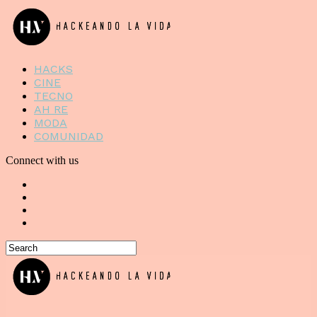
HACKS
CINE
TECNO
AH RE
MODA
COMUNIDAD
Connect with us