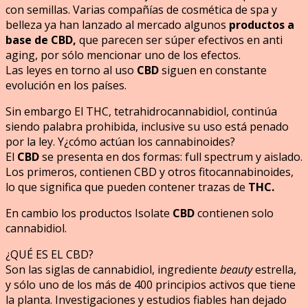
con semillas. Varias compañías de cosmética de spa y
belleza ya han lanzado al mercado algunos
productos a
base de CBD,
que parecen ser súper efectivos en anti
aging, por sólo mencionar uno de los efectos.
Las leyes en torno al uso
CBD
siguen en constante
evolución en los países.
Sin embargo El THC, tetrahidrocannabidiol, continúa
siendo palabra prohibida, inclusive su uso está penado
por la ley. Y¿cómo actúan los cannabinoides?
El
CBD
se presenta en dos formas: full spectrum y aislado.
Los primeros, contienen CBD y otros fitocannabinoides,
lo que significa que pueden contener trazas de
THC.
En cambio los productos Isolate
CBD
contienen solo
cannabidiol.
¿QUÉ ES EL CBD?
Son las siglas de cannabidiol, ingrediente
beauty
estrella,
y sólo uno de los más de 400 principios activos que tiene
la planta. Investigaciones y estudios fiables han dejado