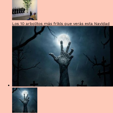
Los 10 arbolitos más frikis que verás esta Navidad