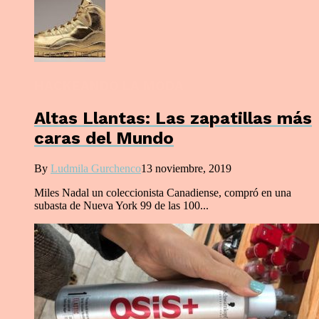
HACKEANDO LA MODA
Altas Llantas: Las zapatillas más
caras del Mundo
By
Ludmila Gurchenco
13 noviembre, 2019
Miles Nadal un coleccionista Canadiense, compró en una
subasta de Nueva York 99 de las 100...