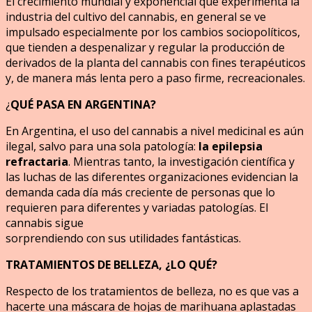
El crecimiento mundial y exponencial que experimenta la
industria del cultivo del cannabis, en general se ve
impulsado especialmente por los cambios sociopolíticos,
que tienden a despenalizar y regular la producción de
derivados de la planta del cannabis con fines terapéuticos
y, de manera más lenta pero a paso firme, recreacionales.
¿
QUÉ PASA EN ARGENTINA?
En Argentina, el uso del cannabis a nivel medicinal es aún
ilegal, salvo para una sola patología:
la epilepsia
refractaria
. Mientras tanto, la investigación científica y
las luchas de las diferentes organizaciones evidencian la
demanda cada día más creciente de personas que lo
requieren para diferentes y variadas patologías. El
cannabis sigue
sorprendiendo con sus utilidades fantásticas.
TRATAMIENTOS DE BELLEZA, ¿LO QUÉ?
Respecto de los tratamientos de belleza, no es que vas a
hacerte una máscara de hojas de marihuana aplastadas