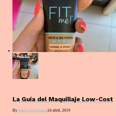
HACKEANDO LA MODA
La Guía del Maquillaje Low-Cost
By
Maria Sol Zunino
24 abril, 2019