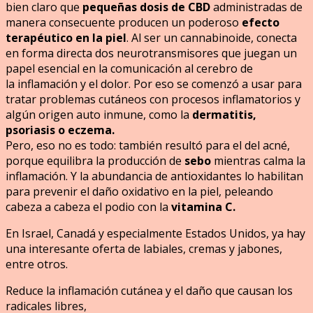
bien claro que
pequeñas dosis de CBD
administradas de
manera consecuente producen un poderoso
efecto
terapéutico en la piel
. Al ser un cannabinoide, conecta
en forma directa dos neurotransmisores que juegan un
papel esencial en la comunicación al cerebro de
la inflamación y el dolor. Por eso se comenzó a usar para
tratar problemas cutáneos con procesos inflamatorios y
algún origen auto inmune, como la
dermatitis,
psoriasis o eczema.
Pero, eso no es todo: también resultó para el del acné,
porque equilibra la producción de
sebo
mientras calma la
inflamación. Y la abundancia de antioxidantes lo habilitan
para prevenir el daño oxidativo en la piel, peleando
cabeza a cabeza el podio con la
vitamina C.
En Israel, Canadá y especialmente Estados Unidos, ya hay
una interesante oferta de labiales, cremas y jabones,
entre otros.
Reduce la inflamación cutánea y el daño que causan los
radicales libres,