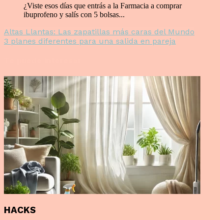
¿Viste esos días que entrás a la Farmacia a comprar
ibuprofeno y salís con 5 bolsas...
Altas Llantas: Las zapatillas más caras del Mundo
3 planes diferentes para una salida en pareja
Te puede interesar
HACKS