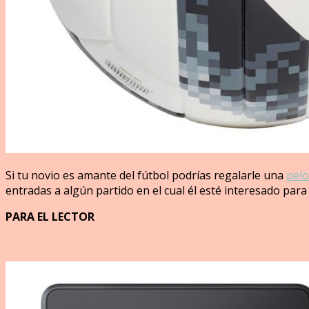
Si tu novio es amante del fútbol podrías regalarle una
pelo
entradas a algún partido en el cual él esté interesado par
PARA EL LECTOR