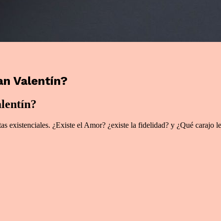
an Valentín?
lentín?
 existenciales. ¿Existe el Amor? ¿existe la fidelidad? y ¿Qué carajo le