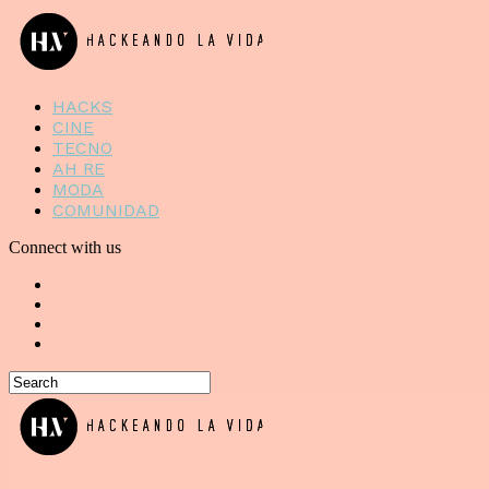
HACKS
CINE
TECNO
AH RE
MODA
COMUNIDAD
Connect with us