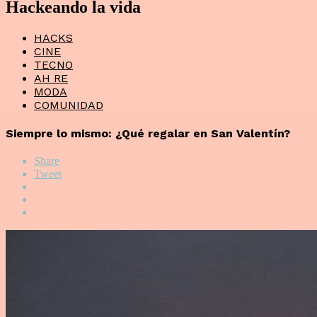
Hackeando la vida
HACKS
CINE
TECNO
AH RE
MODA
COMUNIDAD
Siempre lo mismo: ¿Qué regalar en San Valentín?
Share
Tweet