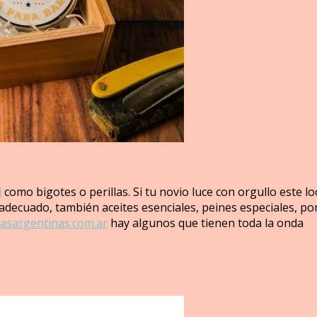
l
como bigotes o perillas. Si tu novio luce con orgullo este l
decuado, también aceites esenciales, peines especiales, poma
sargentinas.com.ar
hay algunos que tienen toda la onda