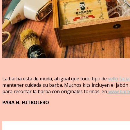
La barba está de moda, al igual que todo tipo de
vello facia
mantener cuidada su barba. Muchos kits incluyen el jabón a
para recortar la barba con originales formas. en
www.barba
PARA EL FUTBOLERO