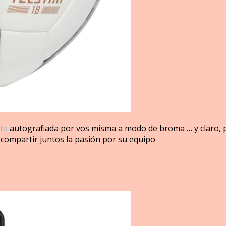
ta
autografiada por vos misma a modo de broma … y claro, pa
a compartir juntos la pasión por su equipo