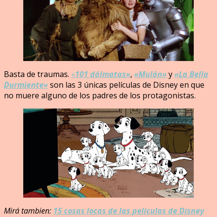
Basta de traumas.
«
101 dálmatas»
,
«Mulán»
y
«La Bella
Durmiente»
son las 3 únicas películas de Disney en que
no muere alguno de los padres de los protagonistas.
Mirá tambien:
15 cosas locas de las películas de Disney