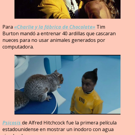
Para
«Charlie y la fábrica de Chocolate»
Tim
Burton mandó a entrenar 40 ardillas que cascaran
nueces para no usar animales generados por
computadora.
Psicosis
de Alfred Hitchcock fue la primera película
estadounidense en mostrar un inodoro con agua