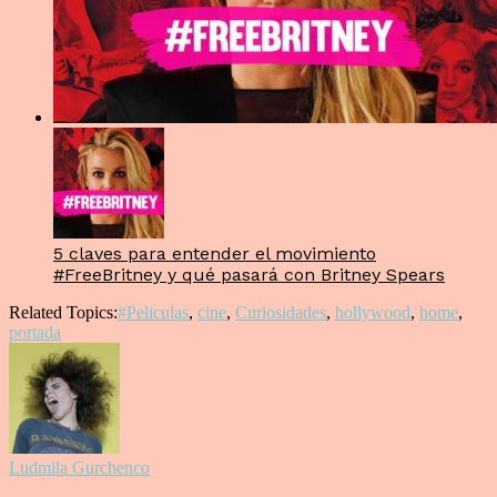
5 claves para entender el movimiento
#FreeBritney y qué pasará con Britney Spears
Related Topics:
#Peliculas
,
cine
,
Curiosidades
,
hollywood
,
home
,
portada
Ludmila Gurchenco