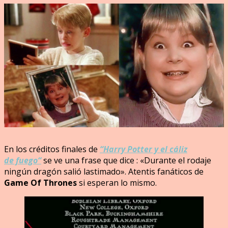
En los créditos finales de
“Harry Potter y el cáliz
de fuego“
se ve una frase que dice : «Durante el rodaje
ningún dragón salió lastimado». Atentis fanáticos de
Game Of Thrones
si esperan lo mismo.