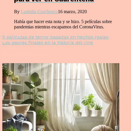
By
Ludmila Gurchenco
16 marzo, 2020
Había que hacer esta nota y se hizo. 5 películas sobre
pandemias mientras escapamos del CoronaVirus.
5 películas de terror basadas en hechos reales
Los peores finales en la historia del cine
Te puede interesar