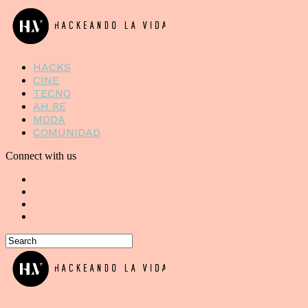
HACKS
CINE
TECNO
AH RE
MODA
COMUNIDAD
Connect with us