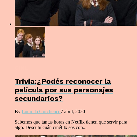
CINE
Trivia:¿Podés reconocer la
película por sus personajes
secundarios?
By
Ludmila Gurchenco
7 abril, 2020
Sabemos que tantas horas en Netflix tienen que servir para
algo. Descubí cuán cinéfilx sos con...