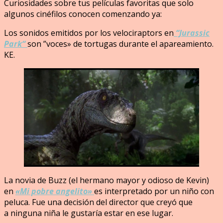
Curiosidades sobre tus películas favoritas que solo
algunos cinéfilos conocen comenzando ya:
Los sonidos emitidos por los velociraptors en
“Jurassic
Park“
son ”voces» de tortugas durante el apareamiento.
KE.
La novia de Buzz (el hermano mayor y odioso de Kevin)
en
«Mi pobre angelito»
es interpretado por un niño con
peluca. Fue una decisión del director que creyó que
a ninguna niña le gustaría estar en ese lugar.