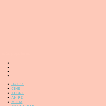
Más populares
HACKS
CINE
TECNO
AH RE
MODA