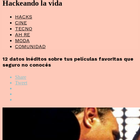
Hackeando la vida
HACKS
CINE
TECNO
AH RE
MODA
COMUNIDAD
12 datos inéditos sobre tus películas favoritas que
seguro no conocés
Share
Tweet