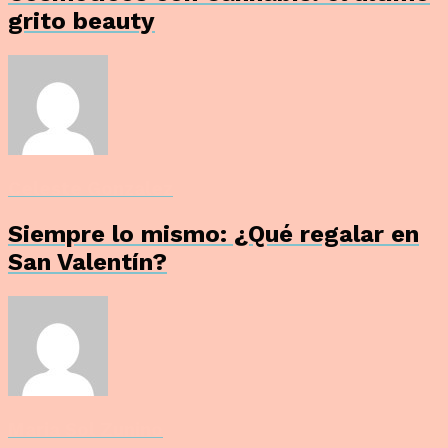
grito beauty
Celeste Gonzalez
Siempre lo mismo: ¿Qué regalar en
San Valentín?
Maria Sol Zunino