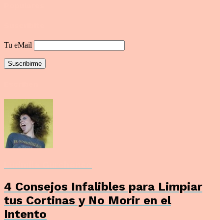
Populares
Suscribite
Tu eMail
Escriben
Ludmila Gurchenco
4 Consejos Infalibles para Limpiar
tus Cortinas y No Morir en el
Intento