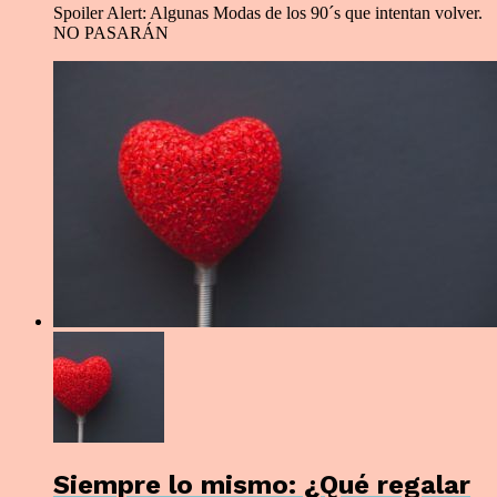
Spoiler Alert: Algunas Modas de los 90´s que intentan volver.
NO PASARÁN
Siempre lo mismo: ¿Qué regalar