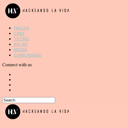
HACKS
CINE
TECNO
AH RE
MODA
COMUNIDAD
Connect with us