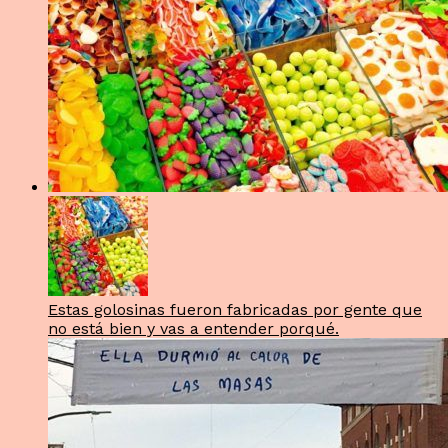
Estas golosinas fueron fabricadas por gente que
no está bien y vas a entender porqué.