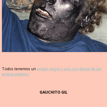
Todos tenemos un
amigo negro y uno con deseo de ser
artista plástico.
GAUCHITO GIL