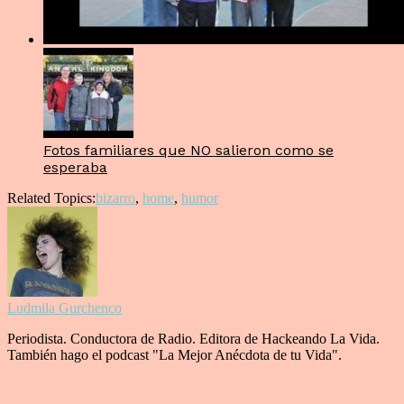
Fotos familiares que NO salieron como se
esperaba
Related Topics:
bizarro
,
home
,
humor
Ludmila Gurchenco
Periodista. Conductora de Radio. Editora de Hackeando La Vida.
También hago el podcast "La Mejor Anécdota de tu Vida".