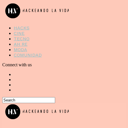
HACKS
CINE
TECNO
AH RE
MODA
COMUNIDAD
Connect with us