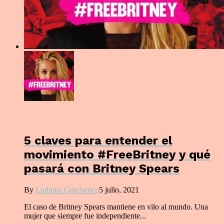
AH RE
5 claves para entender el
movimiento #FreeBritney y qué
pasará con Britney Spears
By
Ludmila Gurchenco
5 julio, 2021
El caso de Britney Spears mantiene en vilo al mundo. Una
mujer que siempre fue independiente...