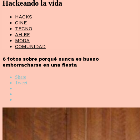
Hackeando la vida
HACKS
CINE
TECNO
AH RE
MODA
COMUNIDAD
6 fotos sobre porqué nunca es bueno
emborracharse en una fiesta
Share
Tweet