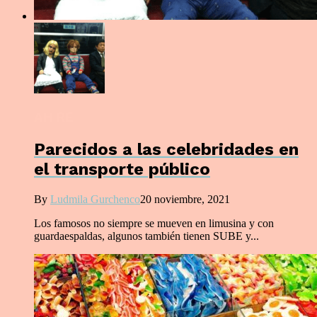
AH RE
Parecidos a las celebridades en
el transporte público
By
Ludmila Gurchenco
20 noviembre, 2021
Los famosos no siempre se mueven en limusina y con
guardaespaldas, algunos también tienen SUBE y...