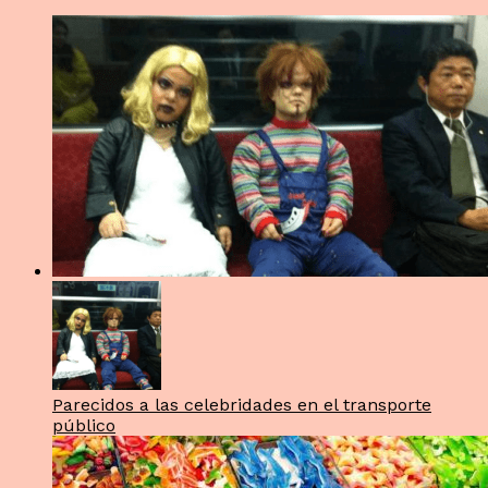
Parecidos a las celebridades en el transporte
público