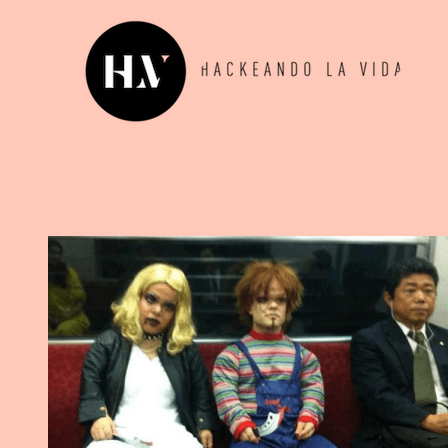
More in AH RE