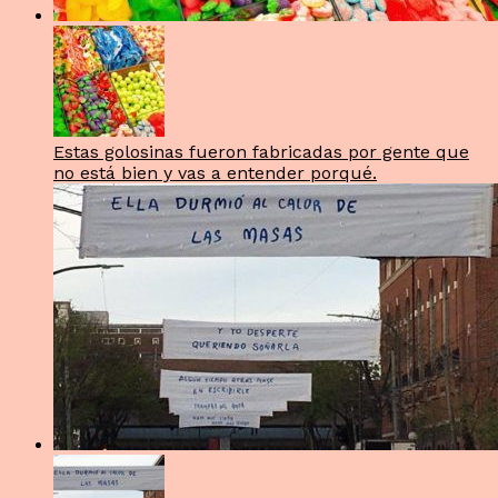
Estas golosinas fueron fabricadas por gente que
no está bien y vas a entender porqué.